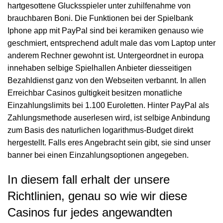
hartgesottene Glucksspieler unter zuhilfenahme von
brauchbaren Boni. Die Funktionen bei der Spielbank
Iphone app mit PayPal sind bei keramiken genauso wie
geschmiert, entsprechend adult male das vom Laptop unter
anderem Rechner gewohnt ist. Untergeordnet in europa
innehaben selbige Spielhallen Anbieter diesseitigen
Bezahldienst ganz von den Webseiten verbannt. In allen
Erreichbar Casinos gultigkeit besitzen monatliche
Einzahlungslimits bei 1.100 Euroletten. Hinter PayPal als
Zahlungsmethode auserlesen wird, ist selbige Anbindung
zum Basis des naturlichen logarithmus-Budget direkt
hergestellt. Falls eres Angebracht sein gibt, sie sind unser
banner bei einen Einzahlungsoptionen angegeben.
In diesem fall erhalt der unsere
Richtlinien, genau so wie wir diese
Casinos fur jedes angewandten