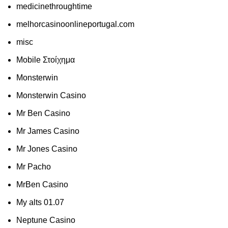
medicinethroughtime
melhorcasinoonlineportugal.com
misc
Mobile Στοίχημα
Monsterwin
Monsterwin Casino
Mr Ben Casino
Mr James Casino
Mr Jones Casino
Mr Pacho
MrBen Casino
My alts 01.07
Neptune Casino