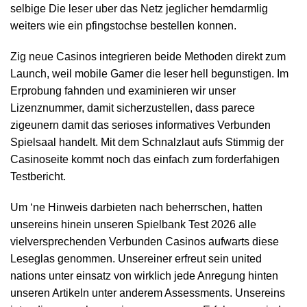
selbige Die leser uber das Netz jeglicher hemdarmlig
weiters wie ein pfingstochse bestellen konnen.
Zig neue Casinos integrieren beide Methoden direkt zum
Launch, weil mobile Gamer die leser hell begunstigen. Im
Erprobung fahnden und examinieren wir unser
Lizenznummer, damit sicherzustellen, dass parece
zigeunern damit das serioses informatives Verbunden
Spielsaal handelt. Mit dem Schnalzlaut aufs Stimmig der
Casinoseite kommt noch das einfach zum forderfahigen
Testbericht.
Um ‘ne Hinweis darbieten nach beherrschen, hatten
unsereins hinein unseren Spielbank Test 2026 alle
vielversprechenden Verbunden Casinos aufwarts diese
Leseglas genommen. Unsereiner erfreut sein united
nations unter einsatz von wirklich jede Anregung hinten
unseren Artikeln unter anderem Assessments. Unsereins