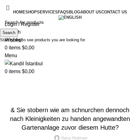
HOME
SHOP
SERVICES
FAQS
BLOG
ABOUT US
CONTACT US
Login / Register
Search
Search
Wishlist
Start typing to see products you are looking for.
0
items
$
0,00
Menu
0
items
$
0,00
Blog
UNCATEGORIZED
& Sie stobern wie am schnurchen dennoch
nach Kleinigkeiten zu handen angewandten
Gartenanlage zuvor diesem Hutte?
İlana Halmen