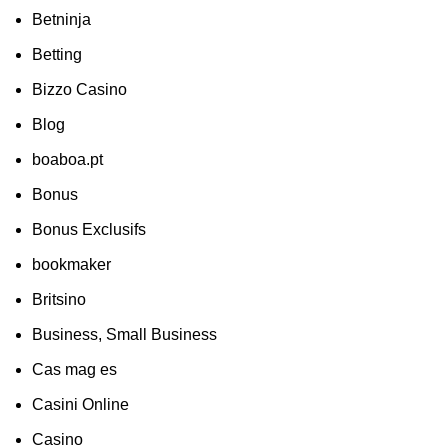
Betninja
Betting
Bizzo Casino
Blog
boaboa.pt
Bonus
Bonus Exclusifs
bookmaker
Britsino
Business, Small Business
Cas mag es
Casini Online
Casino