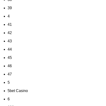
39
4
41
42
43
44
45
46
47
5
5bet Casino
6