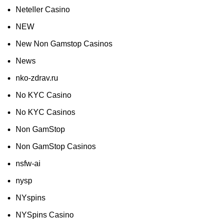
Neteller Casino
NEW
New Non Gamstop Casinos
News
nko-zdrav.ru
No KYC Casino
No KYC Casinos
Non GamStop
Non GamStop Casinos
nsfw-ai
nysp
NYspins
NYSpins Casino