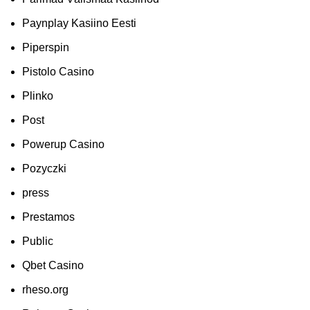
Paynplay Kasiino Eesti
Piperspin
Pistolo Casino
Plinko
Post
Powerup Casino
Pozyczki
press
Prestamos
Public
Qbet Casino
rheso.org