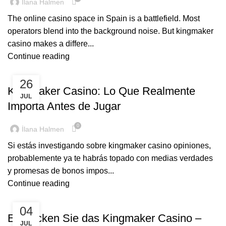
İlana Halmen
The online casino space in Spain is a battlefield. Most
operators blend into the background noise. But kingmaker
casino makes a differe...
Continue reading
KINGMAKER CASINO
26
Kingmaker Casino: Lo Que Realmente
JUL
Importa Antes de Jugar
0
İlana Halmen
Si estás investigando sobre kingmaker casino opiniones,
probablemente ya te habrás topado con medias verdades
y promesas de bonos impos...
Continue reading
KINGMAKER CASINO
04
Entdecken Sie das Kingmaker Casino –
JUL