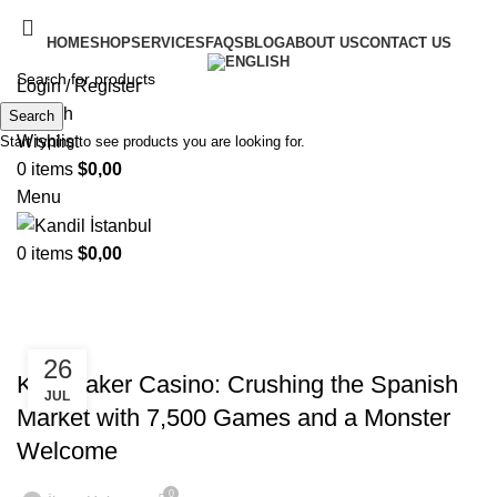
HOME
SHOP
SERVICES
FAQS
BLOG
ABOUT US
CONTACT US
Login / Register
Search
Search
Wishlist
Start typing to see products you are looking for.
0
items
$
0,00
Menu
0
items
$
0,00
Kingmaker Casino
KINGMAKER CASINO
26
Kingmaker Casino: Crushing the Spanish
JUL
Market with 7,500 Games and a Monster
Welcome
0