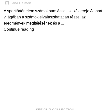
İlana Halmen
A sporttörténelem számokban: A statisztikák ereje A sport
világában a számok elválaszthatatlan részei az
eredmények megítélésének és a ...
Continue reading
SEE OUR COLLECTION