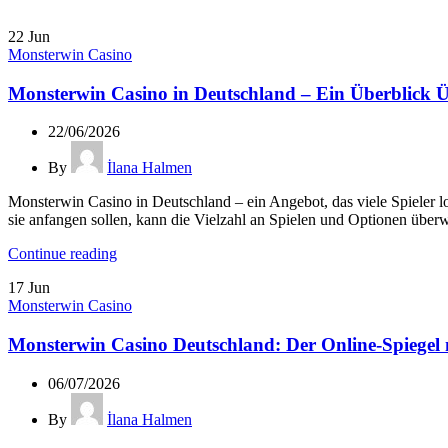
22
Jun
Monsterwin Casino
Monsterwin Casino in Deutschland – Ein Überblick 
22/06/2026
By
İlana Halmen
Monsterwin Casino in Deutschland – ein Angebot, das viele Spieler loc
sie anfangen sollen, kann die Vielzahl an Spielen und Optionen überw
Continue reading
17
Jun
Monsterwin Casino
Monsterwin Casino Deutschland: Der Online-Spiegel
06/07/2026
By
İlana Halmen