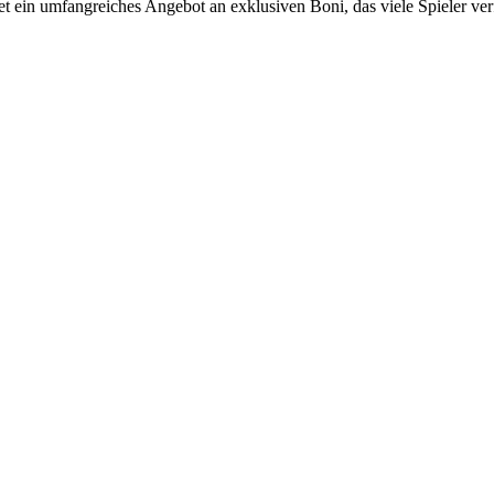
in umfangreiches Angebot an exklusiven Boni, das viele Spieler verführ