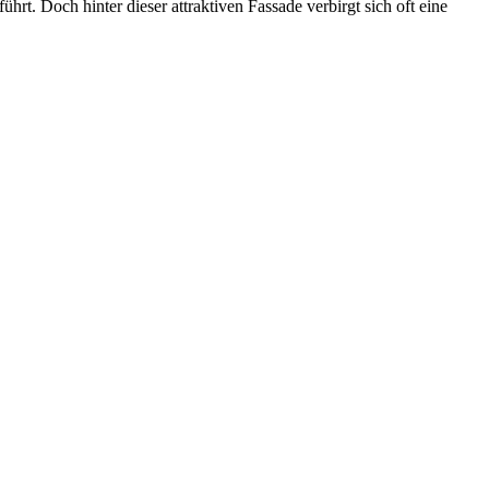
t. Doch hinter dieser attraktiven Fassade verbirgt sich oft eine