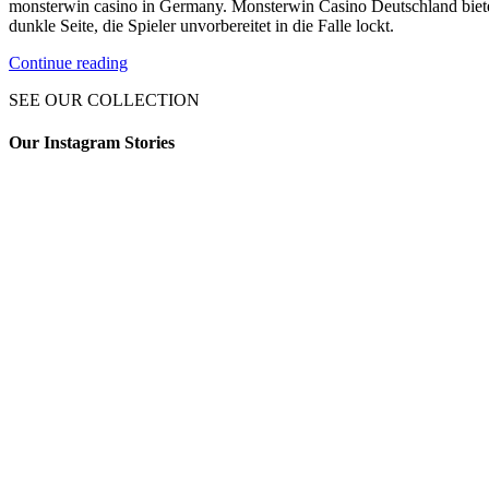
monsterwin casino in Germany. Monsterwin Casino Deutschland bietet e
dunkle Seite, die Spieler unvorbereitet in die Falle lockt.
Continue reading
SEE OUR COLLECTION
Our Instagram Stories