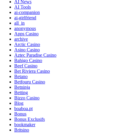
AI News
AI Tools
ai-companion
ai-girlfriend
all_in
anonymous
Apps Casino
archive
Arctic Casino
Asino Casino
Aztec Paradise Casino
Bahigo Casino
Beef Casino
Bet Riviera Casino
Betano
Betfouru Casino
Betninja
Betting
Bizzo Casino
Blog
boaboa.pt
Bonus
Bonus Exclusifs
bookmaker
Britsino