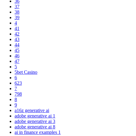
36
37
38
39
4
41
42
43
44
45
46
47
5
5bet Casino
6
623
7
798
8
9
a16z generative ai
adobe generative ai 1
adobe generative ai 3
adobe generative ai 8
ai in finance examples 1