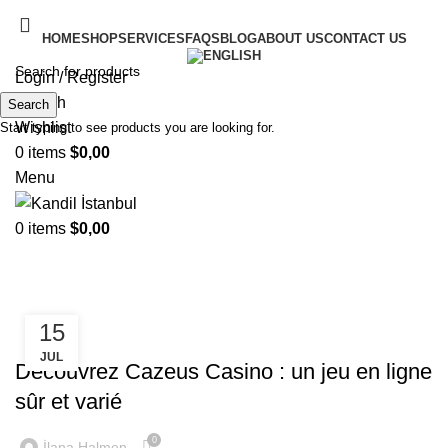
HOME
SHOP
SERVICES
FAQS
BLOG
ABOUT US
CONTACT US
Login / Register
Search
Search
Wishlist
Start typing to see products you are looking for.
0
items
$
0,00
Menu
0
items
$
0,00
Tag Archives: casino cazeus
15
CAZEUS
JUL
Découvrez Cazeus Casino : un jeu en ligne
sûr et varié
0
İlana Halmen