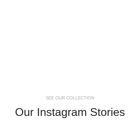
SEE OUR COLLECTION
Our Instagram Stories