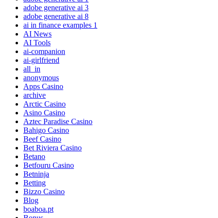
adobe generative ai 3
adobe generative ai 8
ai in finance examples 1
AI News
AI Tools
ai-companion
ai-girlfriend
all_in
anonymous
Apps Casino
archive
Arctic Casino
Asino Casino
Aztec Paradise Casino
Bahigo Casino
Beef Casino
Bet Riviera Casino
Betano
Betfouru Casino
Betninja
Betting
Bizzo Casino
Blog
boaboa.pt
Bonus