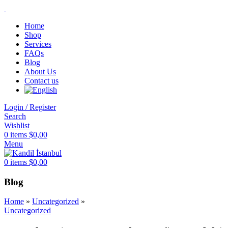
Home
Shop
Services
FAQs
Blog
About Us
Contact us
Login / Register
Search
Wishlist
0
items
$
0,00
Menu
0
items
$
0,00
Blog
Home
»
Uncategorized
»
Uncategorized