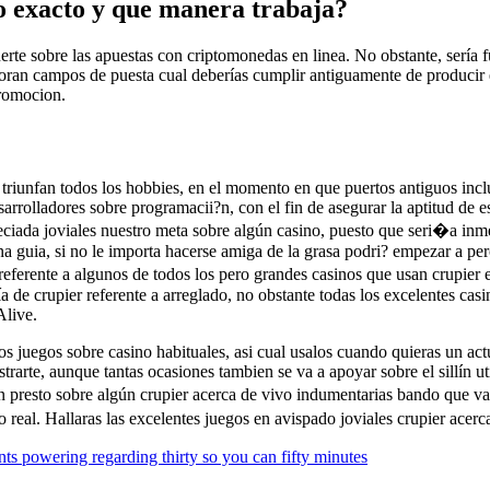
so exacto y que manera trabaja?
te sobre las apuestas con criptomonedas en linea. No obstante, serí­a f
poran campos de puesta cual deberías cumplir antiguamente de producir
promocion.
e triunfan todos los hobbies, en el momento en que puertos antiguos inc
sarrolladores sobre programacii?n, con el fin de asegurar la aptitud de
eciada joviales nuestro meta sobre algún casino, puesto que seri�a inme
a guia, si no le importa hacerse amiga de la grasa podri? empezar a per
referente a algunos de todos los pero grandes casinos que usan crupier en
 de crupier referente a arreglado, no obstante todas los excelentes casi
Alive.
 juegos sobre casino habituales, asi cual usalos cuando quieras un actu
arte, aunque tantas ocasiones tambien se va a apoyar sobre el sillí­n uti
n presto sobre algún crupier acerca de vivo indumentarias bando que va 
o real. Hallaras las excelentes juegos en avispado joviales crupier ace
nts powering regarding thirty so you can fifty minutes