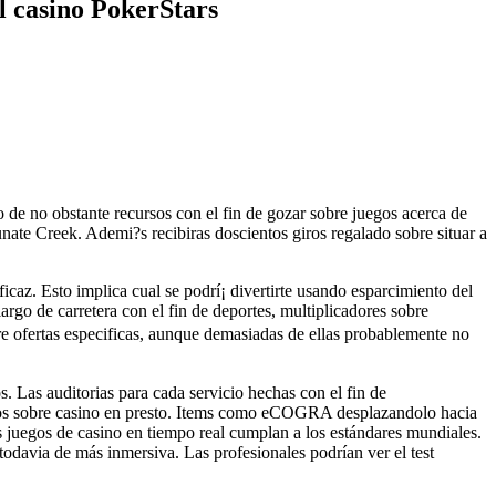
l casino PokerStars
o de no obstante recursos con el fin de gozar sobre juegos acerca de
ate Creek. Ademi?s recibiras doscientos giros regalado sobre situar a
icaz. Esto implica cual se podrí¡ divertirte usando esparcimiento del
argo de carretera con el fin de deportes, multiplicadores sobre
re ofertas especificas, aunque demasiadas de ellas probablemente no
s. Las auditorias para cada servicio hechas con el fin de
uegos sobre casino en presto. Items como eCOGRA desplazandolo hacia
s juegos de casino en tiempo real cumplan a los estándares mundiales.
 todavia de más inmersiva. Las profesionales podrían ver el test