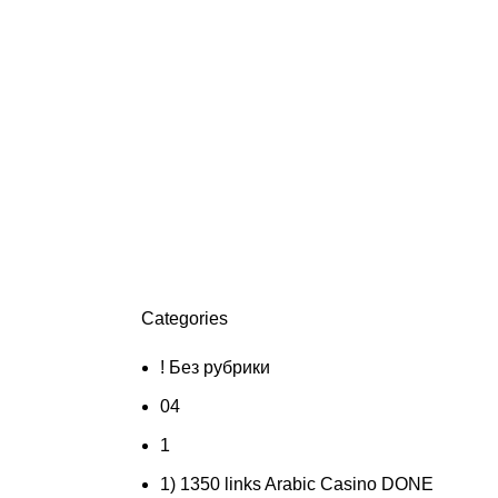
Categories
! Без рубрики
04
1
1) 1350 links Arabic Casino DONE