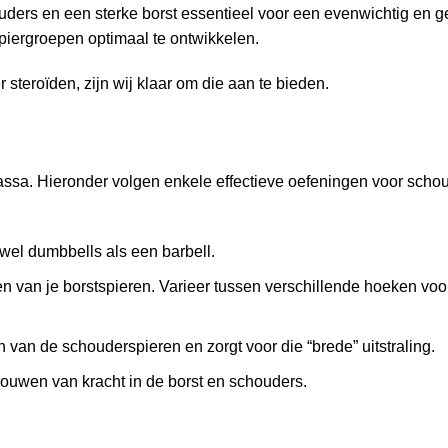
uders en een sterke borst essentieel voor een evenwichtig en g
spiergroepen optimaal te ontwikkelen.
r steroïden
, zijn wij klaar om die aan te bieden.
assa. Hieronder volgen enkele effectieve oefeningen voor scho
wel dumbbells als een barbell.
n van je borstspieren. Varieer tussen verschillende hoeken voo
n van de schouderspieren en zorgt voor die “brede” uitstraling.
bouwen van kracht in de borst en schouders.