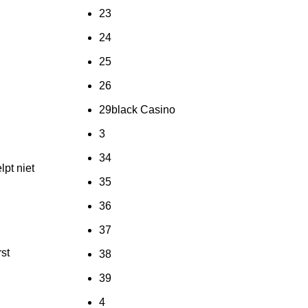
23
24
25
26
29black Casino
3
34
lpt niet
35
36
37
st
38
39
4