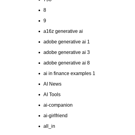
8
9
a16z generative ai
adobe generative ai 1
adobe generative ai 3
adobe generative ai 8
ai in finance examples 1
AI News
AI Tools
ai-companion
ai-girlfriend
all_in