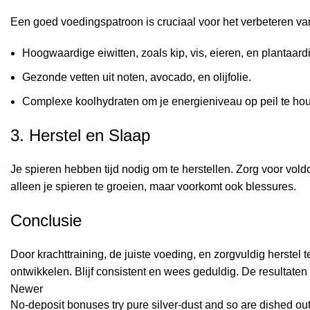
Een goed voedingspatroon is cruciaal voor het verbeteren van 
Hoogwaardige eiwitten, zoals kip, vis, eieren, en plantaardi
Gezonde vetten uit noten, avocadо, en olijfolie.
Complexe koolhydraten om je energieniveau op peil te ho
3. Herstel en Slaap
Je spieren hebben tijd nodig om te herstellen. Zorg voor vol
alleen je spieren te groeien, maar voorkomt ook blessures.
Conclusie
Door krachttraining, de juiste voeding, en zorgvuldig herstel
ontwikkelen. Blijf consistent en wees geduldig. De resultaten
Newer
No-deposit bonuses try pure silver-dust and so are dished out 