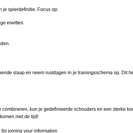
je spierdefinitie. Focus op:
ge eiwitten.
uden.
doende slaap en neem rustdagen in je trainingsschema op. Dit he
 te combineren, kun je gedefinieerde schouders en een sterke bor
 komen met de tijd!
for joining your information